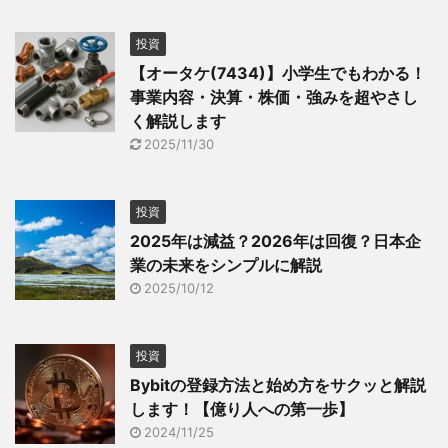
投資
【オータケ(7434)】小学生でもわかる！
事業内容・決算・株価・強みを超やさし
く解説します
2025/11/30
投資
2025年は減益？2026年は回復？日本企
業の未来をシンプルに解説
2025/10/12
投資
Bybitの登録方法と始め方をサクッと解説
します！【億り人への第一歩】
2024/11/25