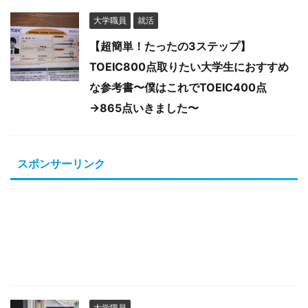
大学職員
就活
【超簡単！たったの3ステップ】
TOEIC800点取りたい大学生におすすめ
な参考書〜僕はこれでTOEIC400点
→865点いきました〜
スポンサーリンク
大学職員