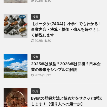
2025/11/30
投資
【オータケ(7434)】小学生でもわかる！
事業内容・決算・株価・強みを超やさし
く解説します
2025/11/30
投資
2025年は減益？2026年は回復？日本企
業の未来をシンプルに解説
2025/10/12
投資
Bybitの登録方法と始め方をサクッと解説
します！【億り人への第一歩】