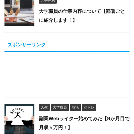
大学職員の仕事内容について【部署ごと
に紹介します！】
スポンサーリンク
人生
大学職員
就活
筋トレ
副業Webライター始めてみた【9か月目で
月収５万円！】