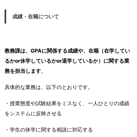
成績・在籍について
教務課は、GPAに関係する成績や、在籍（在学してい
るかor休学しているかor退学しているか）に関する業
務を担当します
。
具体的な業務は、以下のとおりです。
・授業態度や試験結果をミスなく、一人ひとりの成績
をシステムに反映させる
・学生の休学に関する相談に対応する