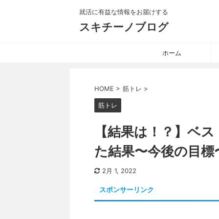
就活に有益な情報をお届けする
スキチーノブログ
ホーム
HOME
>
筋トレ
>
筋トレ
【結果は！？】ベス
た結果〜今後の目標
2月 1, 2022
スポンサーリンク