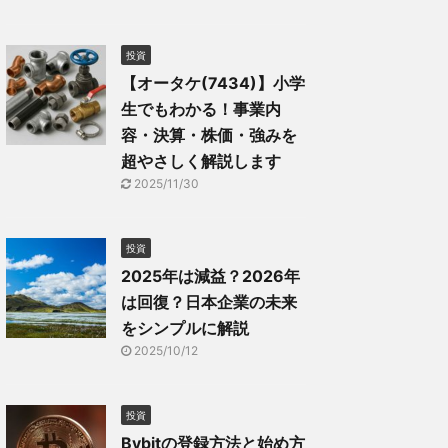
投資
【オータケ(7434)】小学
生でもわかる！事業内
容・決算・株価・強みを
超やさしく解説します
2025/11/30
投資
2025年は減益？2026年
は回復？日本企業の未来
をシンプルに解説
2025/10/12
投資
Bybitの登録方法と始め方