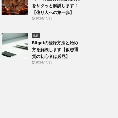
をサクッと解説します！
【億り人への第一歩】
2024/11/25
投資
Bitgetの登録方法と始め
方を解説します【仮想通
貨の初心者は必見】
2024/11/25