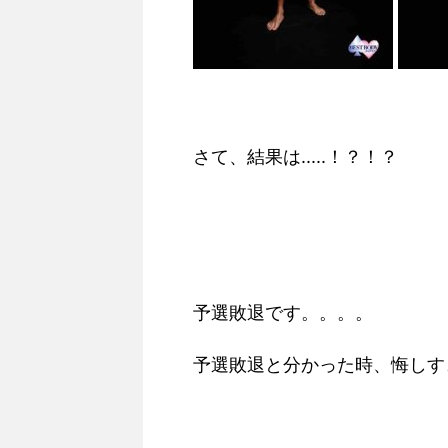
さて、結果は.....！？！？
予選敗退です。。。。
予選敗退と分かった時、悔しす