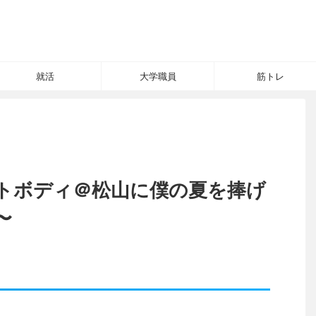
就活
大学職員
筋トレ
トボディ＠松山に僕の夏を捧げ
〜