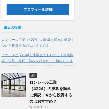
プロフィール詳細
最近の投稿
ロンシール工業（4224）の決算を簡単に解説｜
今から投資するのはおすすめ？
【オータケ(7434)】小学生でもわかる！事業内
容・決算・株価・強みを超やさしく解説します
投資
ロンシール工業
（4224）の決算を簡単
に解説｜今から投資する
のはおすすめ？
2025/11/30